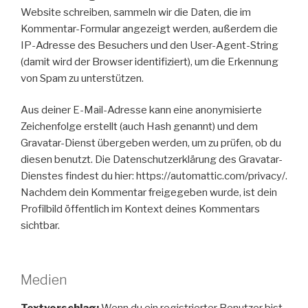
Website schreiben, sammeln wir die Daten, die im
Kommentar-Formular angezeigt werden, außerdem die
IP-Adresse des Besuchers und den User-Agent-String
(damit wird der Browser identifiziert), um die Erkennung
von Spam zu unterstützen.
Aus deiner E-Mail-Adresse kann eine anonymisierte
Zeichenfolge erstellt (auch Hash genannt) und dem
Gravatar-Dienst übergeben werden, um zu prüfen, ob du
diesen benutzt. Die Datenschutzerklärung des Gravatar-
Dienstes findest du hier: https://automattic.com/privacy/.
Nachdem dein Kommentar freigegeben wurde, ist dein
Profilbild öffentlich im Kontext deines Kommentars
sichtbar.
Medien
Textvorschlag:
Wenn du ein registrierter Benutzer bist