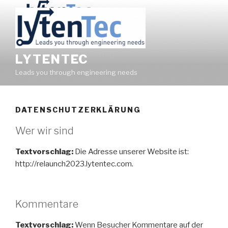
Zum
Inhalt
springen
LYTENTEC
Leads you through engineering needs
DATENSCHUTZERKLÄRUNG
Wer wir sind
Textvorschlag:
Die Adresse unserer Website ist:
http://relaunch2023.lytentec.com.
Kommentare
Textvorschlag:
Wenn Besucher Kommentare auf der