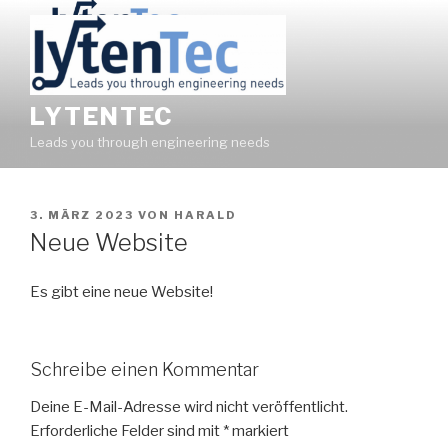
Zum
Inhalt
springen
LYTENTEC
Leads you through engineering needs
VERÖFFENTLICHT
3. MÄRZ 2023
VON
HARALD
AM
Neue Website
Es gibt eine neue Website!
Schreibe einen Kommentar
Deine E-Mail-Adresse wird nicht veröffentlicht.
Erforderliche Felder sind mit
*
markiert